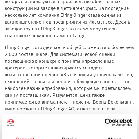
которые используются в производстве облегченных
конструкций на заводе в Деттинген/Эрмс. За последние
несколько лет компания ElringKlinger стала одним из
важнейших клиентов предприятия из Ильмензее. Десять
заводов группы ElringKlinger по всему миру теперь
снабжаются компонентами от Langer.
ElringKlinger сотрудничает в общей сложности с более чем
2 000 поставщиков. Для систематической оценки
поставщиков в концерне приняты определенные
критерии, которые анализируются методом
количественной оценки. «Высочайший уровень качества,
технологий, сервиса и четкое соблюдение сроков — это
наиболее важные требования, которые мы предъявляем
своим поставщикам. Разумеется, цена также
принимается во внимание», – пояснил Бернд Векенманн,
вице-президент ElringKlinger AG, ответственный за
закупки.
Первоклассный результат