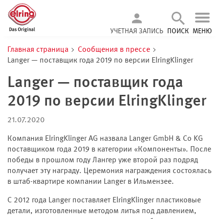
УЧЕТНАЯ ЗАПИСЬ
ПОИСК
МЕНЮ
Главная страница
Сообщения в прессе
Langer — поставщик года 2019 по версии ElringKlinger
Langer — поставщик года
2019 по версии ElringKlinger
21.07.2020
Компания ElringKlinger AG назвала Langer GmbH & Co KG
поставщиком года 2019 в категории «Компоненты». После
победы в прошлом году Лангер уже второй раз подряд
получает эту награду. Церемония награждения состоялась
в штаб-квартире компании Langer в Ильмензее.
С 2012 года Langer поставляет ElringKlinger пластиковые
детали, изготовленные методом литья под давлением,