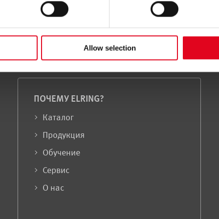
he
privacy notice
Allow selection
ПОЧЕМУ ELRING?
Каталог
Продукция
Обучение
Сервис
О нас