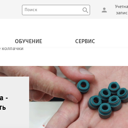
Учетн
запис
ОБУЧЕНИЕ
СЕРВИС
 колпачки
а -
ть