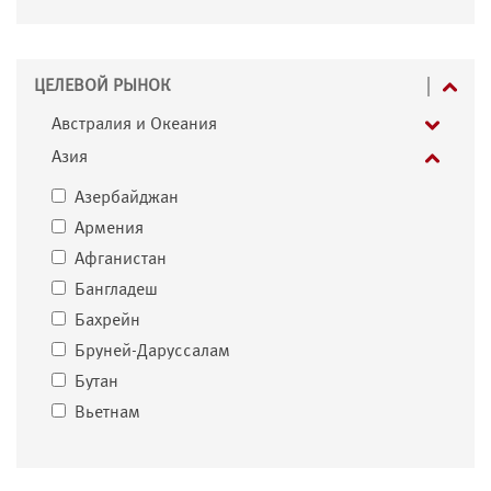
ЦЕЛЕВОЙ РЫНОК
Австралия и Океания
Азия
Азербайджан
Армения
Афганистан
Бангладеш
Бахрейн
Бруней-Даруссалам
Бутан
Вьетнам
Грузия
Израиль