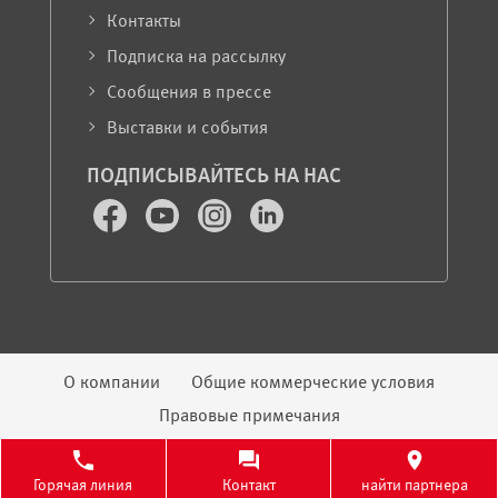
Контакты
Подписка на рассылку
Сообщения в прессе
Выставки и события
ПОДПИСЫВАЙТЕСЬ НА НАС
Facebook
Youtube
Instagram
LinkedIn
Юридическая информация
О компании
Общие коммерческие условия
Правовые примечания
© 2026 ElringKlinger AG
Горячая линия
Контакт
найти партнера