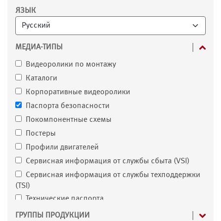
Фильтр
ЯЗЫК
МЕДИА-ТИПЫ
Видеоролики по монтажу
Каталоги
Корпоративные видеоролики
Паспорта безопасности
Покомпонентные схемы
Постеры
Профили двигателей
Сервисная информация от службы сбыта (VSI)
Сервисная информация от службы техподдержки
(TSI)
Технические паспорта
Флаеры и брошюры
ГРУППЫ ПРОДУКЦИИ