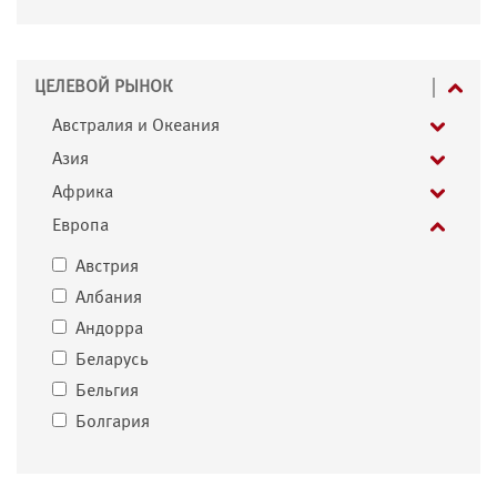
ЦЕЛЕВОЙ РЫНОК
Австралия и Океания
Азия
Африка
Европа
Австрия
Албания
Андорра
Беларусь
Бельгия
Болгария
Босния и Герцеговина
Ватикан