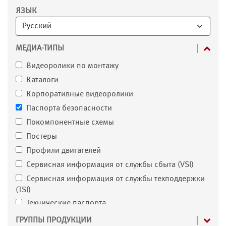
Фильтр
ЯЗЫК
МЕДИА-ТИПЫ
Видеоролики по монтажу
Каталоги
Корпоративные видеоролики
Паспорта безопасности
Покомпонентные схемы
Постеры
Профили двигателей
Сервисная информация от службы сбыта (VSI)
Сервисная информация от службы техподдержки
(TSI)
Технические паспорта
Флаеры и брошюры
ГРУППЫ ПРОДУКЦИИ