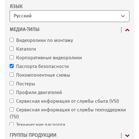
Фильтр
ЯЗЫК
МЕДИА-ТИПЫ
Видеоролики по монтажу
Каталоги
Корпоративные видеоролики
Паспорта безопасности
Покомпонентные схемы
Постеры
Профили двигателей
Сервисная информация от службы сбыта (VSI)
Сервисная информация от службы техподдержки
(TSI)
Технические паспорта
Флаеры и брошюры
ГРУППЫ ПРОДУКЦИИ