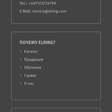
Teл.: +497123724799
E-Mail: service@elring.com
ПОЧЕМУ ELRING?
Каталог
Продукция
Обучение
Сервис
О нас