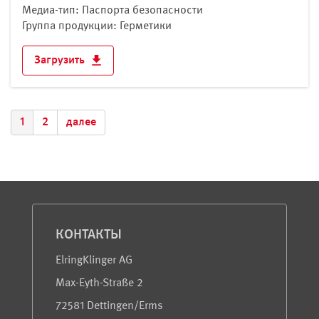
Медиа-тип: Паспорта безопасности
Группа продукции: Герметики
Загрузить
1
2
далее
Сервис и информация
КОНТАКТЫ
ElringKlinger AG
Max-Eyth-Straße 2
72581 Dettingen/Erms