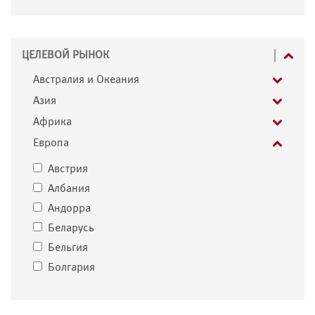
ЦЕЛЕВОЙ РЫНОК
Австралия и Океания
Азия
Африка
Европа
Австрия
Албания
Андорра
Беларусь
Бельгия
Болгария
Босния и Герцеговина
Ватикан