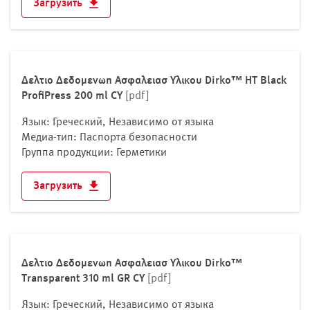
Загрузить
Δελτιο Δεδομενωn Ασφαλειασ Υλικου Dirko™ HT Black
ProfiPress 200 ml CY
[pdf]
Язык: Греческий, Независимо от языка
Медиа-тип: Паспорта безопасности
Группа продукции: Герметики
Загрузить
Δελτιο Δεδομενωn Ασφαλειασ Υλικου Dirko™
Transparent 310 ml GR CY
[pdf]
Язык: Греческий, Независимо от языка