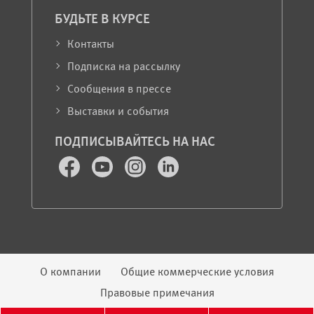
БУДЬТЕ В КУРСЕ
Контакты
Подписка на рассылку
Сообщения в прессе
Выставки и события
ПОДПИСЫВАЙТЕСЬ НА НАС
Facebook
Youtube
Instagram
LinkedIn
Юридическая информация
О компании
Общие коммерческие условия
Правовые примечания